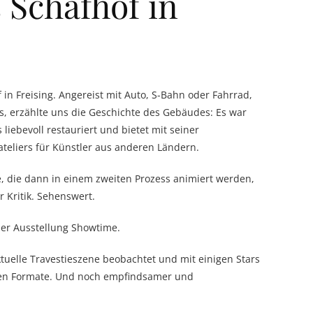
 Schafhof in
n Freising. Angereist mit Auto, S-Bahn oder Fahrrad,
es, erzählte uns die Geschichte des Gebäudes: Es war
liebevoll restauriert und bietet mit seiner
teliers für Künstler aus anderen Ländern.
, die dann in einem zweiten Prozess animiert werden,
r Kritik. Sehenswert.
der Ausstellung Showtime.
aktuelle Travestieszene beobachtet und mit einigen Stars
oßen Formate. Und noch empfindsamer und