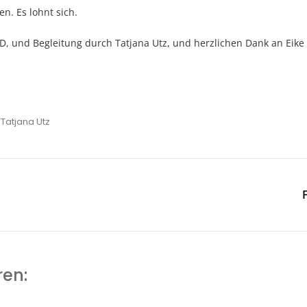
n. Es lohnt sich.
VD, und Begleitung durch Tatjana Utz, und herzlichen Dank an Eike
,
Tatjana Utz
ren: