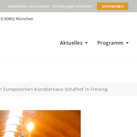
anmelden
Newsletter abonnieren - Einladungen erhalten!
| D 80802 München
Aktuelles
Programm
m Europäischen Künstlerhaus Schafhof in Freising