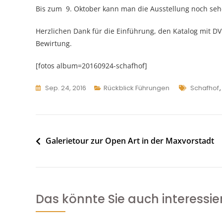
Bis zum 9. Oktober kann man die Ausstellung noch sehe
Herzlichen Dank für die Einführung, den Katalog mit D
Bewirtung.
[fotos album=20160924-schafhof]
Tags
Sep. 24, 2016
Rückblick Führungen
Schafhof
Beitragsnavigation
Galerietour zur Open Art in der Maxvorstadt
Das könnte Sie auch interessie