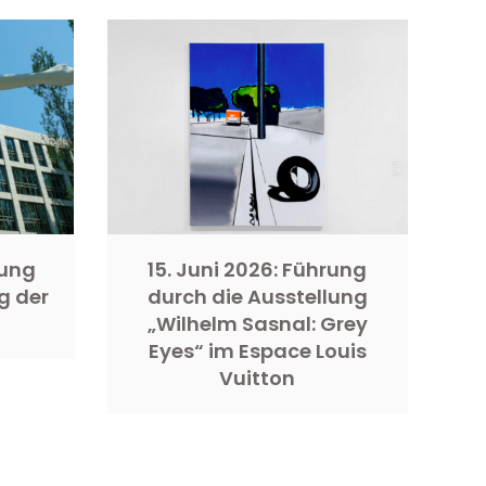
rung
15. Juni 2026: Führung
g der
durch die Ausstellung
„Wilhelm Sasnal: Grey
Eyes“ im Espace Louis
Vuitton