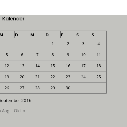
Kalender
M
D
M
D
F
S
S
1
2
3
4
5
6
7
8
9
10
11
12
13
14
15
16
17
18
19
20
21
22
23
24
25
26
27
28
29
30
September 2016
« Aug.
Okt. »