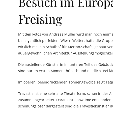
Besuch im Europä
Freising
Mit den Fotos von Andreas Müller wird man noch einmal
bei eigentlich perfektem Wies’n Wetter, hatte die Grup
wirklich mal ein Schafhof für Merino-Schafe, gebaut von
außergewöhnlichen Architektur Ausstellungsmöglichkei
Die austellende Künstlerin im unteren Teil des Gebäud
sind nur im ersten Moment hübsch und niedlich. Bei läng
Im oberen, beeindruckenden Tonnengewölbe zeigt Tatjan
Travestie ist eine sehr alte Theaterform, schon in der 
zusammengearbeitet. Daraus ist Showtime entstanden. 
schonungsloser dargestellt sind die Travestiekünstler 