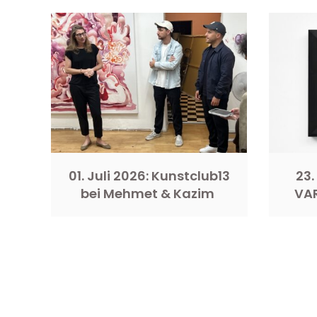
01. Juli 2026: Kunstclub13
23.
bei Mehmet & Kazim
VA