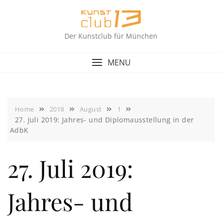
Skip
to
content
Der Kunstclub für München
MENU
Home
2018
August
1
27. Juli 2019: Jahres- und Diplomausstellung in der
AdbK
27. Juli 2019:
Jahres- und