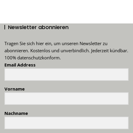
Newsletter abonnieren
Tragen Sie sich hier ein, um unseren Newsletter zu
abonnieren. Kostenlos und unverbindlich. Jederzeit kündbar.
100% datenschutzkonform.
Email Address
Vorname
Nachname