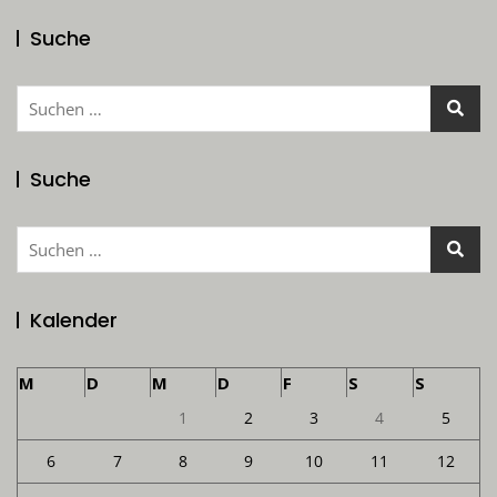
Suche
Suchen
nach:
Suche
Suchen
nach:
Kalender
M
D
M
D
F
S
S
1
2
3
4
5
6
7
8
9
10
11
12