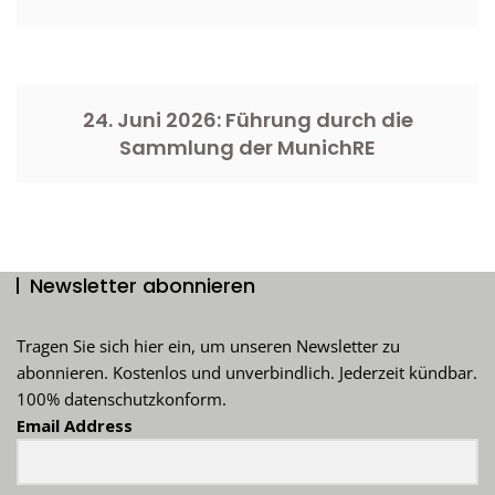
24. Juni 2026: Führung durch die
Sammlung der MunichRE
Newsletter abonnieren
Tragen Sie sich hier ein, um unseren Newsletter zu
abonnieren. Kostenlos und unverbindlich. Jederzeit kündbar.
100% datenschutzkonform.
Email Address