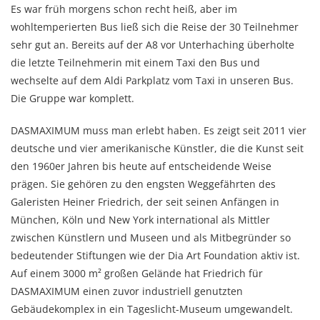
Es war früh morgens schon recht heiß, aber im
wohltemperierten Bus ließ sich die Reise der 30 Teilnehmer
sehr gut an. Bereits auf der A8 vor Unterhaching überholte
die letzte Teilnehmerin mit einem Taxi den Bus und
wechselte auf dem Aldi Parkplatz vom Taxi in unseren Bus.
Die Gruppe war komplett.
DASMAXIMUM muss man erlebt haben. Es zeigt seit 2011 vier
deutsche und vier amerikanische Künstler, die die Kunst seit
den 1960er Jahren bis heute auf entscheidende Weise
prägen. Sie gehören zu den engsten Weggefährten des
Galeristen Heiner Friedrich, der seit seinen Anfängen in
München, Köln und New York international als Mittler
zwischen Künstlern und Museen und als Mitbegründer so
bedeutender Stiftungen wie der Dia Art Foundation aktiv ist.
Auf einem 3000 m² großen Gelände hat Friedrich für
DASMAXIMUM einen zuvor industriell genutzten
Gebäudekomplex in ein Tageslicht-Museum umgewandelt.