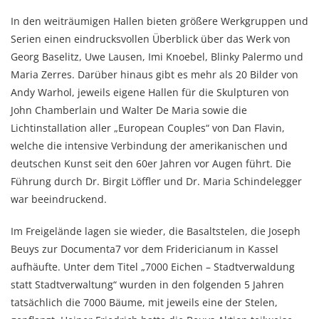
In den weiträumigen Hallen bieten größere Werkgruppen und
Serien einen eindrucksvollen Überblick über das Werk von
Georg Baselitz, Uwe Lausen, Imi Knoebel, Blinky Palermo und
Maria Zerres. Darüber hinaus gibt es mehr als 20 Bilder von
Andy Warhol, jeweils eigene Hallen für die Skulpturen von
John Chamberlain und Walter De Maria sowie die
Lichtinstallation aller „European Couples“ von Dan Flavin,
welche die intensive Verbindung der amerikanischen und
deutschen Kunst seit den 60er Jahren vor Augen führt. Die
Führung durch Dr. Birgit Löffler und Dr. Maria Schindelegger
war beeindruckend.
Im Freigelände lagen sie wieder, die Basaltstelen, die Joseph
Beuys zur Documenta7 vor dem Fridericianum in Kassel
aufhäufte. Unter dem Titel „7000 Eichen – Stadtverwaldung
statt Stadtverwaltung“ wurden in den folgenden 5 Jahren
tatsächlich die 7000 Bäume, mit jeweils eine der Stelen,