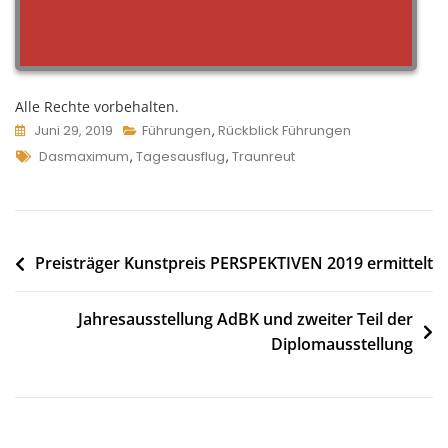
Alle Rechte vorbehalten.
Juni 29, 2019
Führungen
,
Rückblick Führungen
Tags
Dasmaximum
,
Tagesausflug
,
Traunreut
Beitragsnavigation
Preisträger Kunstpreis PERSPEKTIVEN 2019 ermittelt
Jahresausstellung AdBK und zweiter Teil der
Diplomausstellung