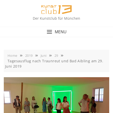
Skip
to
content
Der Kunstclub für München
MENU
Home
2019
Juni
29
Tagesausflug nach Traunreut und Bad Aibling am 29.
Juni 2019