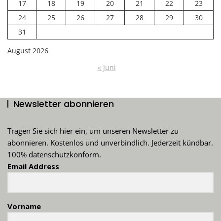
17
18
19
20
21
22
23
24
25
26
27
28
29
30
31
August 2026
« Juni
Newsletter abonnieren
Tragen Sie sich hier ein, um unseren Newsletter zu
abonnieren. Kostenlos und unverbindlich. Jederzeit kündbar.
100% datenschutzkonform.
Email Address
Vorname