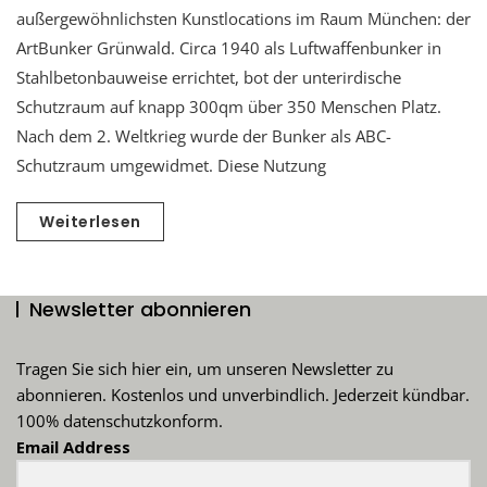
außergewöhnlichsten Kunstlocations im Raum München: der
ArtBunker Grünwald. Circa 1940 als Luftwaffenbunker in
Stahlbetonbauweise errichtet, bot der unterirdische
Schutzraum auf knapp 300qm über 350 Menschen Platz.
Nach dem 2. Weltkrieg wurde der Bunker als ABC-
Schutzraum umgewidmet. Diese Nutzung
Weiterlesen
Newsletter abonnieren
Tragen Sie sich hier ein, um unseren Newsletter zu
abonnieren. Kostenlos und unverbindlich. Jederzeit kündbar.
100% datenschutzkonform.
Email Address