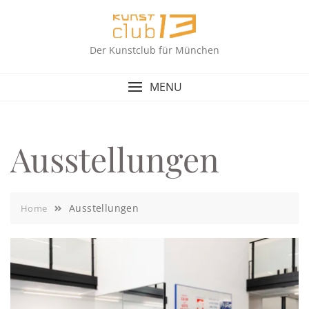
Skip
to
content
Der Kunstclub für München
MENU
Ausstellungen
Ausstellungen
Home