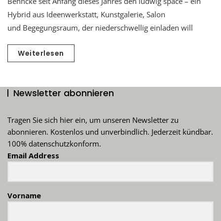
Behncke seit Anfang dieses Jahres den ludwig space – ein
Hybrid aus Ideenwerkstatt, Kunstgalerie, Salon
und Begegungsraum, der niederschwellig einladen will
Weiterlesen
Newsletter abonnieren
Tragen Sie sich hier ein, um unseren Newsletter zu
abonnieren. Kostenlos und unverbindlich. Jederzeit kündbar.
100% datenschutzkonform.
Email Address
Vorname