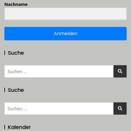
Nachname
Anmelden
Suche
Suchen
nach:
Suche
Suchen
nach:
Kalender