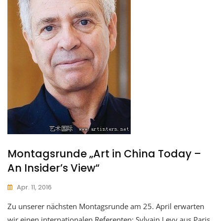
Montagsrunde „Art in China Today –
An Insider’s View“
Apr. 11, 2016
Zu unserer nächsten Montagsrunde am 25. April erwarten
wir einen internationalen Referenten: Sylvain Levy aus Paris