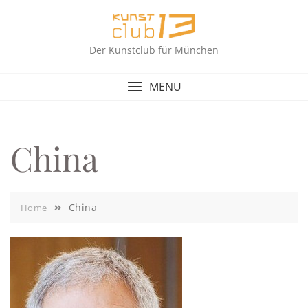
Skip
to
content
Der Kunstclub für München
MENU
China
China
Home