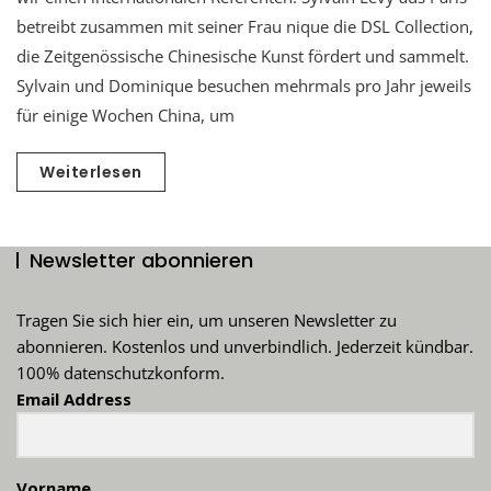
betreibt zusammen mit seiner Frau nique die DSL Collection,
die Zeitgenössische Chinesische Kunst fördert und sammelt.
Sylvain und Dominique besuchen mehrmals pro Jahr jeweils
für einige Wochen China, um
Weiterlesen
Newsletter abonnieren
Tragen Sie sich hier ein, um unseren Newsletter zu
abonnieren. Kostenlos und unverbindlich. Jederzeit kündbar.
100% datenschutzkonform.
Email Address
Vorname