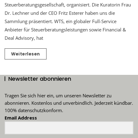
Steuerberatungsgesellschaft, organisiert. Die Kuratorin Frau
Dr. Lechner und der CEO Fritz Esterer haben uns die
Sammlung präsentiert. WTS, ein globaler Full-Service
Anbieter für Steuerberatungsleistungen sowie Financial &
Deal Advisory, hat
Weiterlesen
Newsletter abonnieren
Tragen Sie sich hier ein, um unseren Newsletter zu
abonnieren. Kostenlos und unverbindlich. Jederzeit kündbar.
100% datenschutzkonform.
Email Address