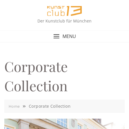
Skip
to
content
Der Kunstclub für München
MENU
Corporate
Collection
Corporate Collection
Home