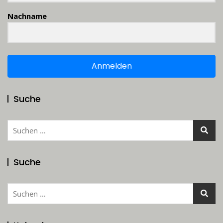
Nachname
Anmelden
Suche
Suchen
nach:
Suche
Suchen
nach: