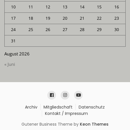
10
11
12
13
14
15
16
17
18
19
20
21
22
23
24
25
26
27
28
29
30
31
August 2026
« Juni
Archiv
Mitgliedschaft
Datenschutz
Kontakt / Impressum
Gutener Business Theme by
Keon Themes