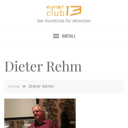
Skip
to
content
Der Kunstclub für München
MENU
Dieter Rehm
Dieter Rehm
Home