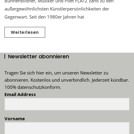
Bühnenbildner, Musiker und Poet FLATZ zählt zu den
außergewöhnlichsten Künstlerpersönlichkeiten der
Gegenwart. Seit den 1980er Jahren hat
Weiterlesen
Newsletter abonnieren
Tragen Sie sich hier ein, um unseren Newsletter zu
abonnieren. Kostenlos und unverbindlich. Jederzeit kündbar.
100% datenschutzkonform.
Email Address
Vorname