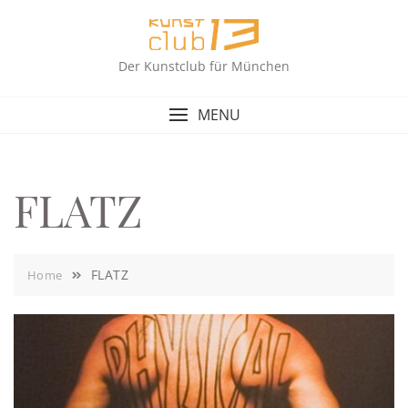
Skip
to
content
Der Kunstclub für München
MENU
FLATZ
FLATZ
Home