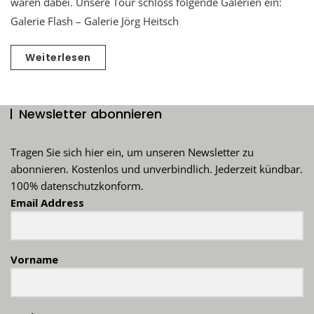
waren dabei. Unsere Tour schloss folgende Galerien ein:
Galerie Flash – Galerie Jörg Heitsch
Weiterlesen
Newsletter abonnieren
Tragen Sie sich hier ein, um unseren Newsletter zu
abonnieren. Kostenlos und unverbindlich. Jederzeit kündbar.
100% datenschutzkonform.
Email Address
Vorname