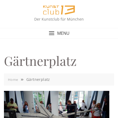
Skip
to
content
Der Kunstclub für München
MENU
Gärtnerplatz
Gärtnerplatz
Home