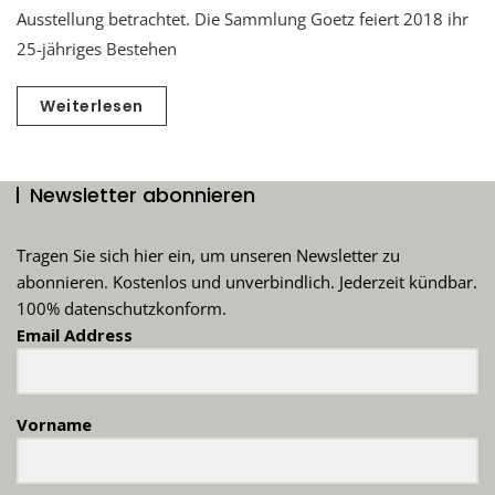
Ausstellung betrachtet. Die Sammlung Goetz feiert 2018 ihr
25-jähriges Bestehen
Weiterlesen
Newsletter abonnieren
Tragen Sie sich hier ein, um unseren Newsletter zu
abonnieren. Kostenlos und unverbindlich. Jederzeit kündbar.
100% datenschutzkonform.
Email Address
Vorname