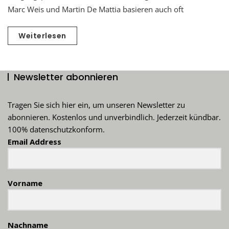
Marc Weis und Martin De Mattia basieren auch oft
Weiterlesen
Newsletter abonnieren
Tragen Sie sich hier ein, um unseren Newsletter zu
abonnieren. Kostenlos und unverbindlich. Jederzeit kündbar.
100% datenschutzkonform.
Email Address
Vorname
Nachname