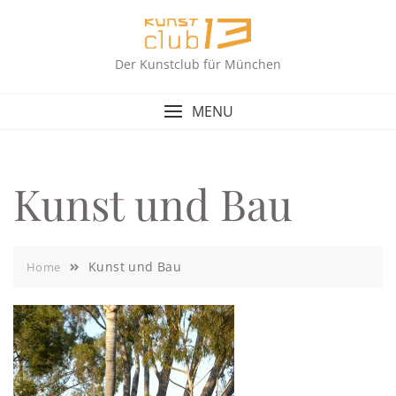
Skip
to
content
Der Kunstclub für München
MENU
Kunst und Bau
Kunst und Bau
Home