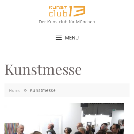
Skip
to
content
Der Kunstclub für München
MENU
Kunstmesse
Kunstmesse
Home