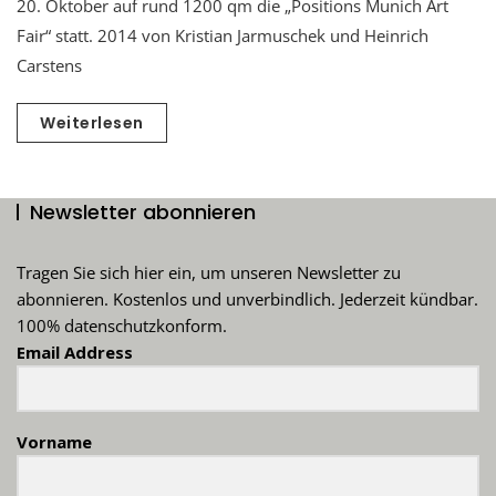
20. Oktober auf rund 1200 qm die „Positions Munich Art
Fair“ statt. 2014 von Kristian Jarmuschek und Heinrich
Carstens
Weiterlesen
Newsletter abonnieren
Tragen Sie sich hier ein, um unseren Newsletter zu
abonnieren. Kostenlos und unverbindlich. Jederzeit kündbar.
100% datenschutzkonform.
Email Address
Vorname