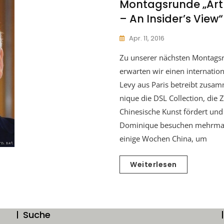
Montagsrunde „Art
– An Insider’s View“
Apr. 11, 2016
Zu unserer nächsten Montagsr
erwarten wir einen internation
Levy aus Paris betreibt zusam
nique die DSL Collection, die 
Chinesische Kunst fördert und
Dominique besuchen mehrmals 
einige Wochen China, um
Weiterlesen
Suche