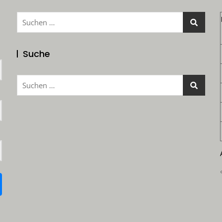
Suchen
nach:
Suche
Suchen
nach: