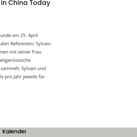
 in China Today
unde am 25. April
alen Referenten: Sylvain
men mit seiner Frau
Zeitgenössische
 sammelt. Sylvain und
pro Jahr jeweils für
Kalender