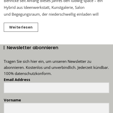
Behncke seit Anfang dieses Jahres den ludwig space – ein
Hybrid aus Ideenwerkstatt, Kunstgalerie, Salon
und Begegungsraum, der niederschwellig einladen will
Weiterlesen
Newsletter abonnieren
Tragen Sie sich hier ein, um unseren Newsletter zu
abonnieren. Kostenlos und unverbindlich. Jederzeit kündbar.
100% datenschutzkonform.
Email Address
Vorname