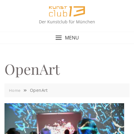
Skip
to
content
Der Kunstclub für München
MENU
OpenArt
OpenArt
Home