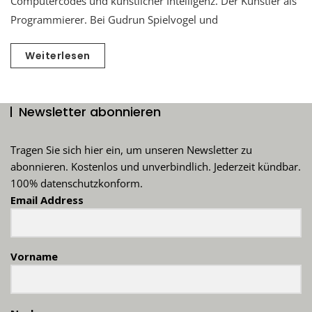
Computercodes und künstlicher Intelligenz. Der Künstler als
Programmierer. Bei Gudrun Spielvogel und
Weiterlesen
Newsletter abonnieren
Tragen Sie sich hier ein, um unseren Newsletter zu
abonnieren. Kostenlos und unverbindlich. Jederzeit kündbar.
100% datenschutzkonform.
Email Address
Vorname