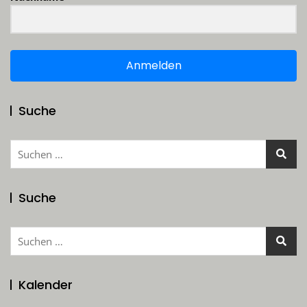
Anmelden
Suche
Suchen
nach:
Suche
Suchen
nach:
Kalender