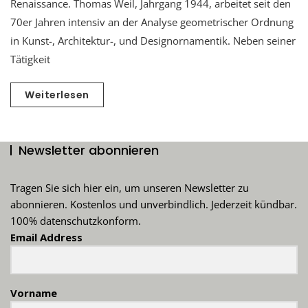
Renaissance. Thomas Weil, Jahrgang 1944, arbeitet seit den
70er Jahren intensiv an der Analyse geometrischer Ordnung
in Kunst-, Architektur-, und Designornamentik. Neben seiner
Tätigkeit
Weiterlesen
Newsletter abonnieren
Tragen Sie sich hier ein, um unseren Newsletter zu
abonnieren. Kostenlos und unverbindlich. Jederzeit kündbar.
100% datenschutzkonform.
Email Address
Vorname