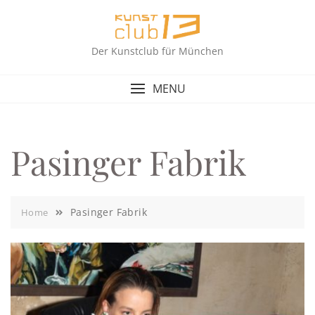
Skip
to
content
Der Kunstclub für München
MENU
Pasinger Fabrik
Pasinger Fabrik
Home