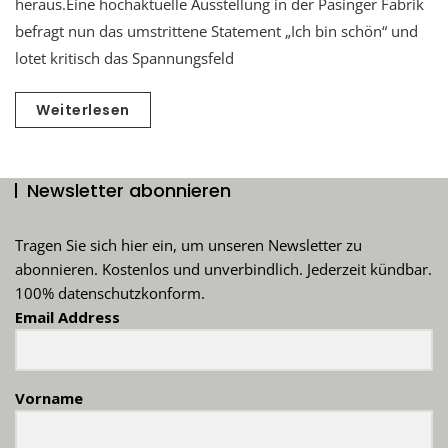
heraus.Eine hochaktuelle Ausstellung in der Pasinger Fabrik
befragt nun das umstrittene Statement „Ich bin schön“ und
lotet kritisch das Spannungsfeld
Weiterlesen
Newsletter abonnieren
Tragen Sie sich hier ein, um unseren Newsletter zu
abonnieren. Kostenlos und unverbindlich. Jederzeit kündbar.
100% datenschutzkonform.
Email Address
Vorname