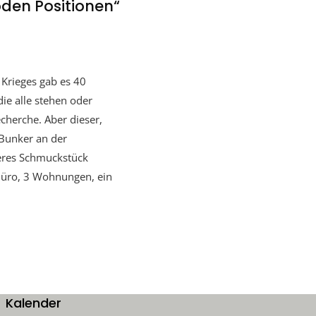
den Positionen“
 Krieges gab es 40
e alle stehen oder
cherche. Aber dieser,
Bunker an der
deres Schmuckstück
Büro, 3 Wohnungen, ein
Kalender