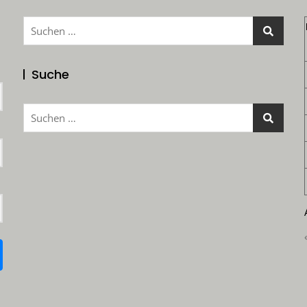
Suchen
nach:
Suche
Suchen
nach: