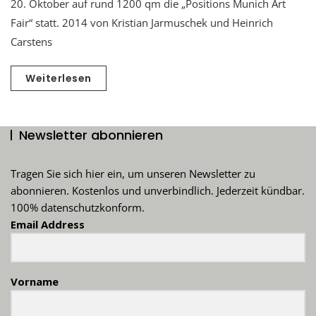
20. Oktober auf rund 1200 qm die „Positions Munich Art
Fair“ statt. 2014 von Kristian Jarmuschek und Heinrich
Carstens
Weiterlesen
Newsletter abonnieren
Tragen Sie sich hier ein, um unseren Newsletter zu
abonnieren. Kostenlos und unverbindlich. Jederzeit kündbar.
100% datenschutzkonform.
Email Address
Vorname