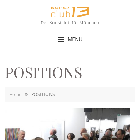
Skip
to
content
Der Kunstclub für München
MENU
POSITIONS
POSITIONS
Home