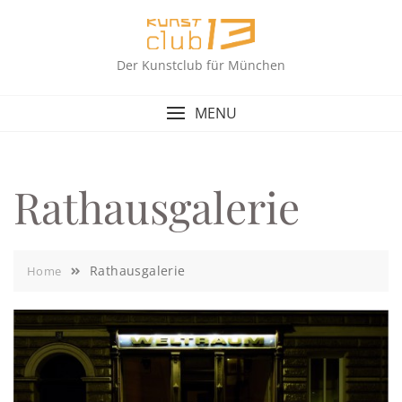
Skip
to
content
Der Kunstclub für München
MENU
Rathausgalerie
Rathausgalerie
Home