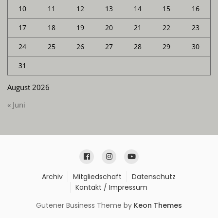
10
11
12
13
14
15
16
17
18
19
20
21
22
23
24
25
26
27
28
29
30
31
August 2026
« Juni
Archiv
Mitgliedschaft
Datenschutz
Kontakt / Impressum
Gutener Business Theme by
Keon Themes