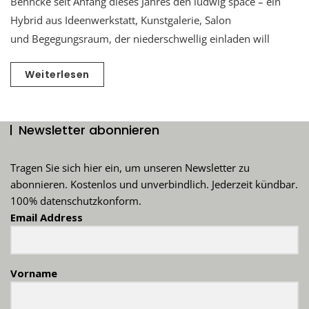
Behncke seit Anfang dieses Jahres den ludwig space – ein
Hybrid aus Ideenwerkstatt, Kunstgalerie, Salon
und Begegungsraum, der niederschwellig einladen will
Weiterlesen
Newsletter abonnieren
Tragen Sie sich hier ein, um unseren Newsletter zu
abonnieren. Kostenlos und unverbindlich. Jederzeit kündbar.
100% datenschutzkonform.
Email Address
Vorname