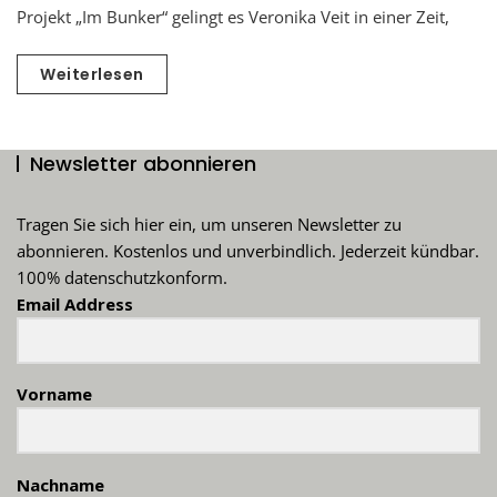
Projekt „Im Bunker“ gelingt es Veronika Veit in einer Zeit,
Weiterlesen
Newsletter abonnieren
Tragen Sie sich hier ein, um unseren Newsletter zu
abonnieren. Kostenlos und unverbindlich. Jederzeit kündbar.
100% datenschutzkonform.
Email Address
Vorname
Nachname