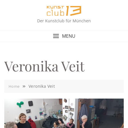
Skip
to
content
Der Kunstclub für München
MENU
Veronika Veit
Veronika Veit
Home