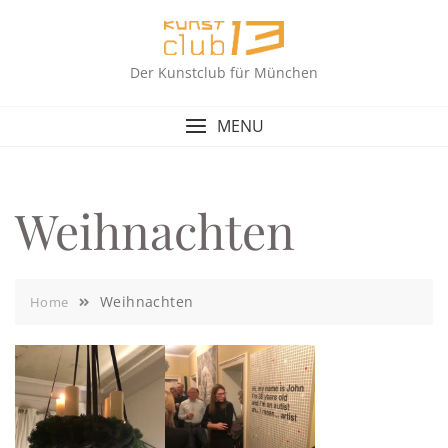
Skip
to
content
Der Kunstclub für München
MENU
Weihnachten
Weihnachten
Home