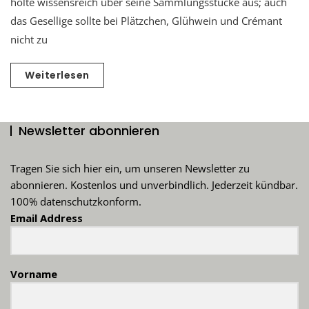
holte wissensreich über seine Sammlungsstücke aus; auch
das Gesellige sollte bei Plätzchen, Glühwein und Crémant
nicht zu
Weiterlesen
Newsletter abonnieren
Tragen Sie sich hier ein, um unseren Newsletter zu
abonnieren. Kostenlos und unverbindlich. Jederzeit kündbar.
100% datenschutzkonform.
Email Address
Vorname