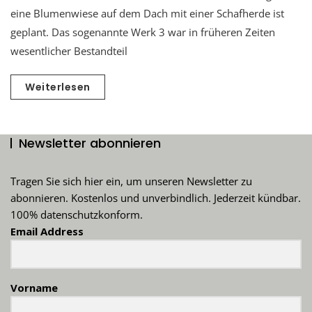
eine Blumenwiese auf dem Dach mit einer Schafherde ist
geplant. Das sogenannte Werk 3 war in früheren Zeiten
wesentlicher Bestandteil
Weiterlesen
Newsletter abonnieren
Tragen Sie sich hier ein, um unseren Newsletter zu
abonnieren. Kostenlos und unverbindlich. Jederzeit kündbar.
100% datenschutzkonform.
Email Address
Vorname