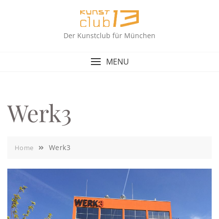
Skip
to
content
Der Kunstclub für München
MENU
Werk3
Werk3
Home