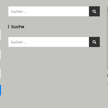
Suchen
nach:
Suche
Suchen
nach: