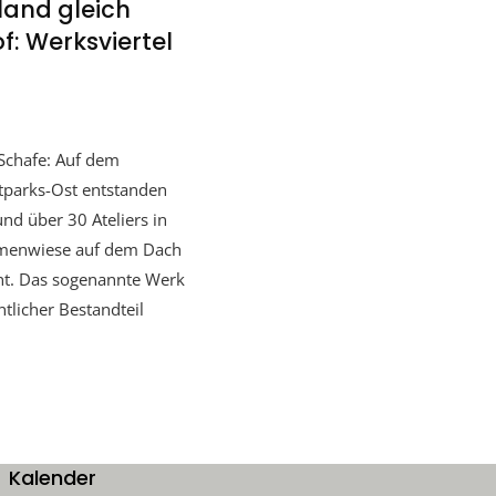
land gleich
: Werksviertel
 Schafe: Auf dem
tparks-Ost entstanden
nd über 30 Ateliers in
umenwiese auf dem Dach
ant. Das sogenannte Werk
tlicher Bestandteil
Kalender