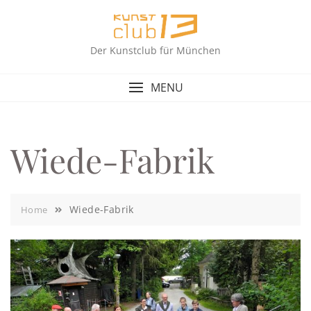
Skip
to
content
Der Kunstclub für München
MENU
Wiede-Fabrik
Wiede-Fabrik
Home