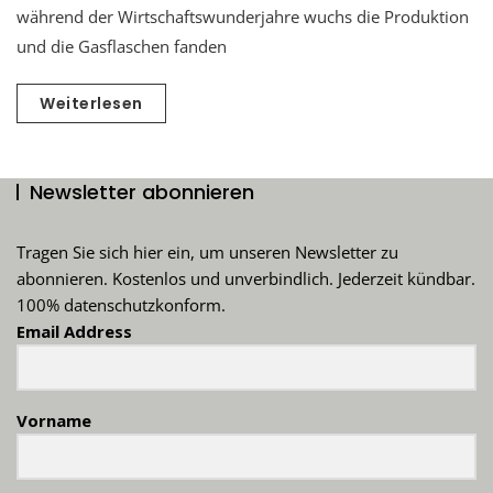
während der Wirtschaftswunderjahre wuchs die Produktion
und die Gasflaschen fanden
Weiterlesen
Newsletter abonnieren
Tragen Sie sich hier ein, um unseren Newsletter zu
abonnieren. Kostenlos und unverbindlich. Jederzeit kündbar.
100% datenschutzkonform.
Email Address
Vorname