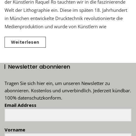
der Künstlerin Raquel Ro tauchten wir in die faszinierende
Welt der Lithographie ein. Diese im späten 18. Jahrhundert
in München entwickelte Drucktechnik revolutionierte die
Medienproduktion und wurde von Künstlern wie
Weiterlesen
Newsletter abonnieren
Tragen Sie sich hier ein, um unseren Newsletter zu
abonnieren. Kostenlos und unverbindlich. Jederzeit kündbar.
100% datenschutzkonform.
Email Address
Vorname