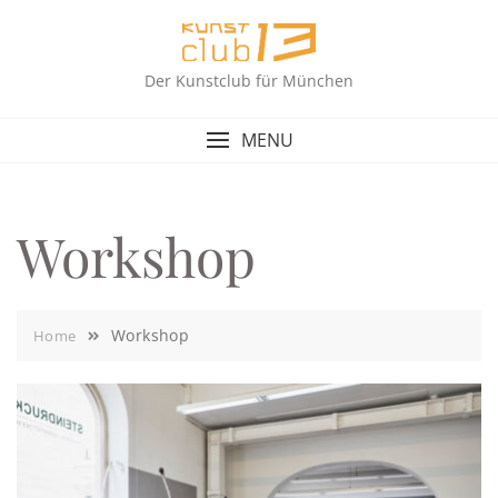
Skip
to
content
Der Kunstclub für München
MENU
Workshop
Workshop
Home