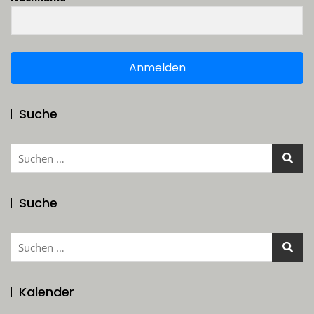
Anmelden
Suche
Suchen
nach:
Suche
Suchen
nach:
Kalender