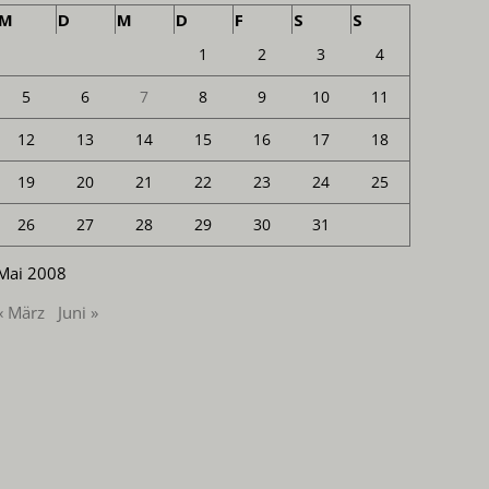
M
D
M
D
F
S
S
1
2
3
4
5
6
7
8
9
10
11
12
13
14
15
16
17
18
19
20
21
22
23
24
25
26
27
28
29
30
31
Mai 2008
« März
Juni »