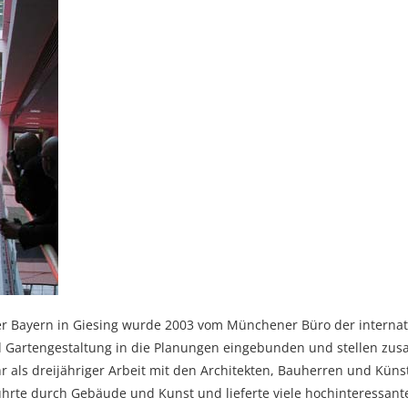
ayern in Giesing wurde 2003 vom Münchener Büro der internatio
nd Gartengestaltung in die Planungen eingebunden und stellen zu
 als dreijähriger Arbeit mit den Architekten, Bauherren und Künst
 führte durch Gebäude und Kunst und lieferte viele hochinteressan