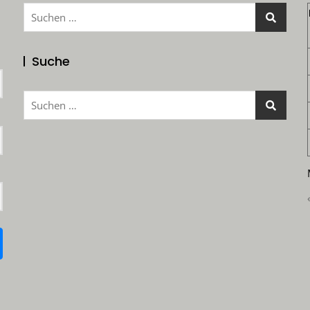
Suchen
nach:
Suche
Suchen
nach: