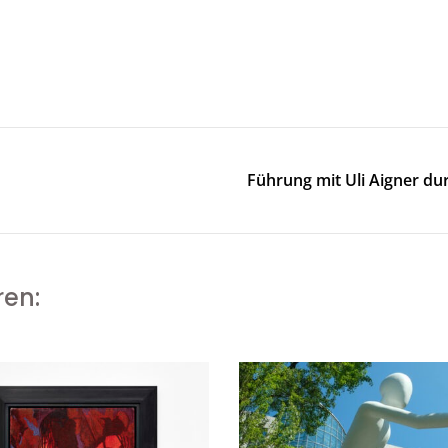
Führung mit Uli Aigner du
ren: