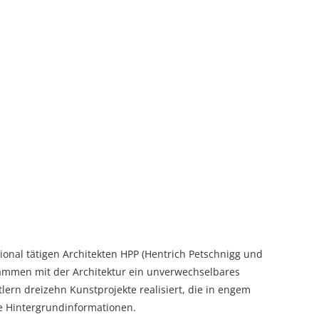
nal tätigen Architekten HPP (Hentrich Petschnigg und
sammen mit der Architektur ein unverwechselbares
lern dreizehn Kunstprojekte realisiert, die in engem
te Hintergrundinformationen.