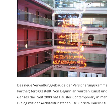
Das neue Verwaltunggebäude der Versicherungskammer B
Partner) fertiggestellt. Von Beginn an wurden Kunst u
Ganzes dar. Seit 2000 hat Häusler Contemporary in mehr
Dialog mit der Architektur stehen. Dr. Christa Häusler