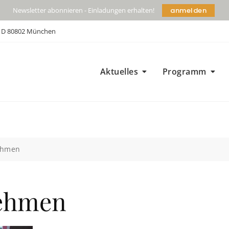
anmelden
Newsletter abonnieren - Einladungen erhalten!
| D 80802 München
Aktuelles
Programm
ehmen
nehmen