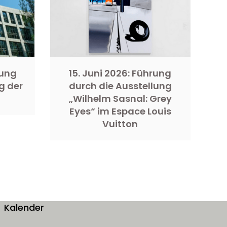
rung
15. Juni 2026: Führung
g der
durch die Ausstellung
„Wilhelm Sasnal: Grey
Eyes“ im Espace Louis
Vuitton
Kalender