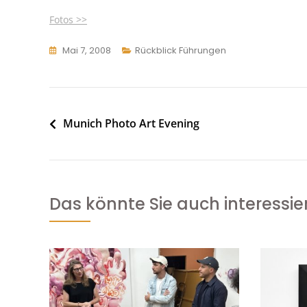
Fotos >>
Mai 7, 2008
Rückblick Führungen
Beitragsnavigation
Munich Photo Art Evening
Das könnte Sie auch interessie