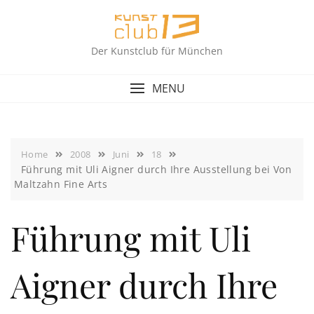
Skip
to
content
Der Kunstclub für München
MENU
Home
2008
Juni
18
Führung mit Uli Aigner durch Ihre Ausstellung bei Von
Maltzahn Fine Arts
Führung mit Uli
Aigner durch Ihre