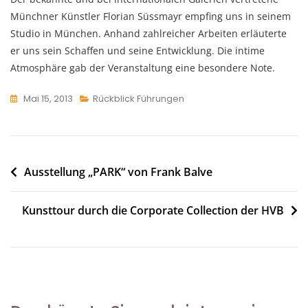
Münchner Künstler Florian Süssmayr empfing uns in seinem
Studio in München. Anhand zahlreicher Arbeiten erläuterte
er uns sein Schaffen und seine Entwicklung. Die intime
Atmosphäre gab der Veranstaltung eine besondere Note.
Mai 15, 2013
Rückblick Führungen
Beitragsnavigation
Ausstellung „PARK“ von Frank Balve
Kunsttour durch die Corporate Collection der HVB