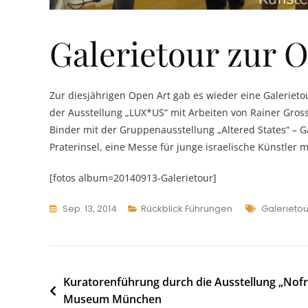
Galerietour zur 
Zur diesjährigen Open Art gab es wieder eine Galerietou
der Ausstellung „LUX*US“ mit Arbeiten von Rainer Gro
Binder mit der Gruppenausstellung „Altered States“ – G
Praterinsel, eine Messe für junge israelische Künstler 
[fotos album=20140913-Galerietour]
Tags
Sep. 13, 2014
Rückblick Führungen
Galerietou
Beitragsnavigation
Kuratorenführung durch die Ausstellung „Nofr
Museum München