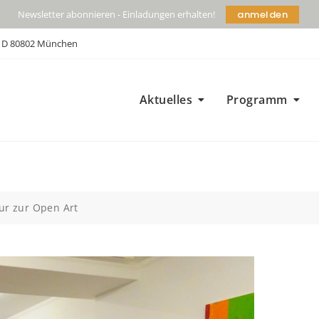
anmelden
Newsletter abonnieren - Einladungen erhalten!
| D 80802 München
Aktuelles
Programm
ur zur Open Art