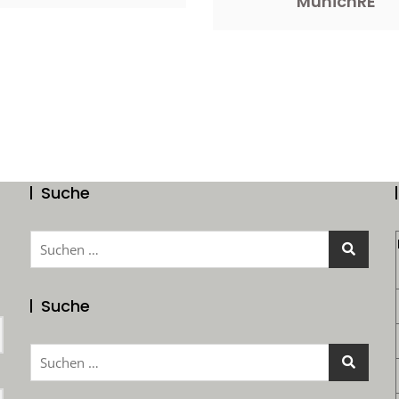
MunichRE
Suche
Suchen
nach:
Suche
Suchen
nach: