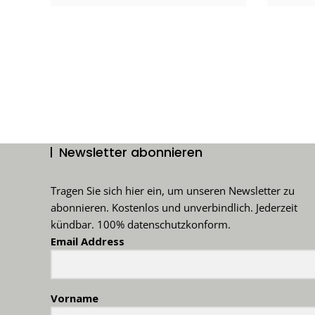
Newsletter abonnieren
Tragen Sie sich hier ein, um unseren Newsletter zu
abonnieren. Kostenlos und unverbindlich. Jederzeit
kündbar. 100% datenschutzkonform.
Email Address
Vorname