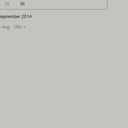
29
30
September 2014
« Aug.
Okt. »