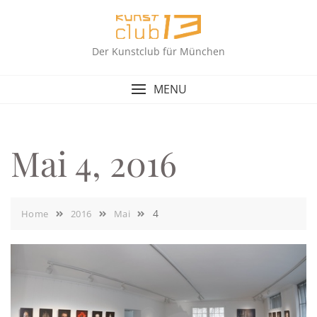
Skip
to
content
Der Kunstclub für München
MENU
Mai 4, 2016
4
Home
2016
Mai