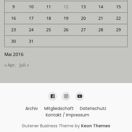
9
10
11
12
13
14
15
16
17
18
19
20
21
22
23
24
25
26
27
28
29
30
31
Mai 2016
« Apr.
Juli »
Archiv
Mitgliedschaft
Datenschutz
Kontakt / Impressum
Gutener Business Theme by
Keon Themes