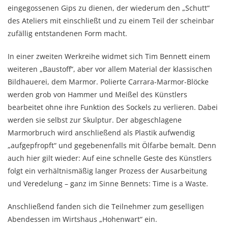
eingegossenen Gips zu dienen, der wiederum den „Schutt“
des Ateliers mit einschließt und zu einem Teil der scheinbar
zufällig entstandenen Form macht.
In einer zweiten Werkreihe widmet sich Tim Bennett einem
weiteren „Baustoff“, aber vor allem Material der klassischen
Bildhauerei, dem Marmor. Polierte Carrara-Marmor-Blöcke
werden grob von Hammer und Meißel des Künstlers
bearbeitet ohne ihre Funktion des Sockels zu verlieren. Dabei
werden sie selbst zur Skulptur. Der abgeschlagene
Marmorbruch wird anschließend als Plastik aufwendig
„aufgepfropft“ und gegebenenfalls mit Ölfarbe bemalt. Denn
auch hier gilt wieder: Auf eine schnelle Geste des Künstlers
folgt ein verhältnismäßig langer Prozess der Ausarbeitung
und Veredelung – ganz im Sinne Bennets: Time is a Waste.
Anschließend fanden sich die Teilnehmer zum geselligen
Abendessen im Wirtshaus „Hohenwart“ ein.