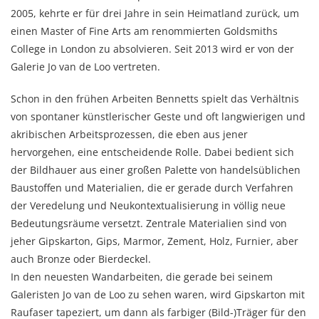
2005, kehrte er für drei Jahre in sein Heimatland zurück, um
einen Master of Fine Arts am renommierten Goldsmiths
College in London zu absolvieren. Seit 2013 wird er von der
Galerie Jo van de Loo vertreten.
Schon in den frühen Arbeiten Bennetts spielt das Verhältnis
von spontaner künstlerischer Geste und oft langwierigen und
akribischen Arbeitsprozessen, die eben aus jener
hervorgehen, eine entscheidende Rolle. Dabei bedient sich
der Bildhauer aus einer großen Palette von handelsüblichen
Baustoffen und Materialien, die er gerade durch Verfahren
der Veredelung und Neukontextualisierung in völlig neue
Bedeutungsräume versetzt. Zentrale Materialien sind von
jeher Gipskarton, Gips, Marmor, Zement, Holz, Furnier, aber
auch Bronze oder Bierdeckel.
In den neuesten Wandarbeiten, die gerade bei seinem
Galeristen Jo van de Loo zu sehen waren, wird Gipskarton mit
Raufaser tapeziert, um dann als farbiger (Bild-)Träger für den