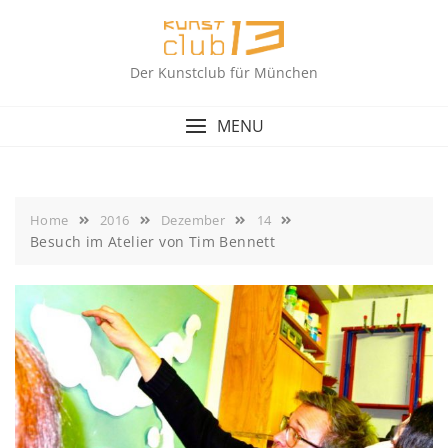
Skip
to
content
Der Kunstclub für München
MENU
Home
2016
Dezember
14
Besuch im Atelier von Tim Bennett