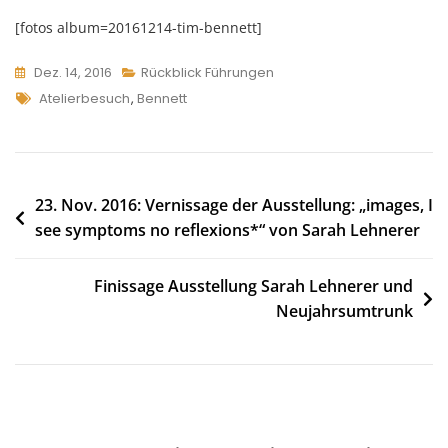
[fotos album=20161214-tim-bennett]
Dez. 14, 2016
Rückblick Führungen
Tags
Atelierbesuch
,
Bennett
Beitragsnavigation
23. Nov. 2016: Vernissage der Ausstellung: „images, I
see symptoms no reflexions*“ von Sarah Lehnerer
Finissage Ausstellung Sarah Lehnerer und
Neujahrsumtrunk