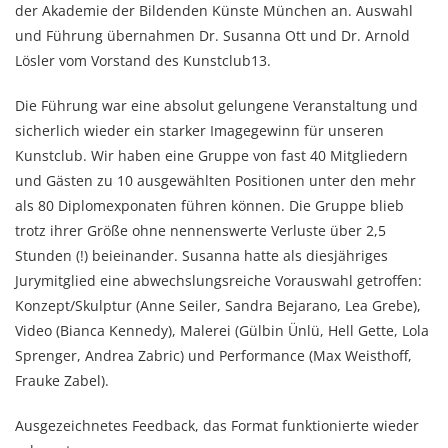
der Akademie der Bildenden Künste München an. Auswahl
und Führung übernahmen Dr. Susanna Ott und Dr. Arnold
Lösler vom Vorstand des Kunstclub13.
Die Führung war eine absolut gelungene Veranstaltung und
sicherlich wieder ein starker Imagegewinn für unseren
Kunstclub. Wir haben eine Gruppe von fast 40 Mitgliedern
und Gästen zu 10 ausgewählten Positionen unter den mehr
als 80 Diplomexponaten führen können. Die Gruppe blieb
trotz ihrer Größe ohne nennenswerte Verluste über 2,5
Stunden (!) beieinander. Susanna hatte als diesjähriges
Jurymitglied eine abwechslungsreiche Vorauswahl getroffen:
Konzept/Skulptur (Anne Seiler, Sandra Bejarano, Lea Grebe),
Video (Bianca Kennedy), Malerei (Gülbin Ünlü, Hell Gette, Lola
Sprenger, Andrea Zabric) und Performance (Max Weisthoff,
Frauke Zabel).
Ausgezeichnetes Feedback, das Format funktionierte wieder