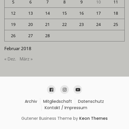
5
6
7
8
9
10
11
12
13
14
15
16
17
18
19
20
21
22
23
24
25
26
27
28
Februar 2018
« Dez.
März »
Archiv
Mitgliedschaft
Datenschutz
Kontakt / Impressum
Gutener Business Theme by
Keon Themes