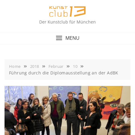
Skip
to
content
Der Kunstclub für München
MENU
Home
2018
Februar
10
Führung durch die Diplomausstellung an der AdBK