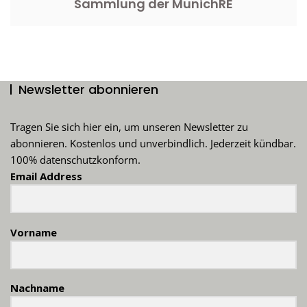
Sammlung der MunichRE
Newsletter abonnieren
Tragen Sie sich hier ein, um unseren Newsletter zu
abonnieren. Kostenlos und unverbindlich. Jederzeit kündbar.
100% datenschutzkonform.
Email Address
Vorname
Nachname