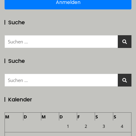
Anmelden
Suche
Suchen
nach:
Suche
Suchen
nach:
Kalender
M
D
M
D
F
S
S
1
2
3
4