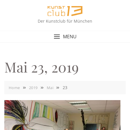
Skip
to
content
Der Kunstclub für München
MENU
Mai 23, 2019
23
Home
2019
Mai