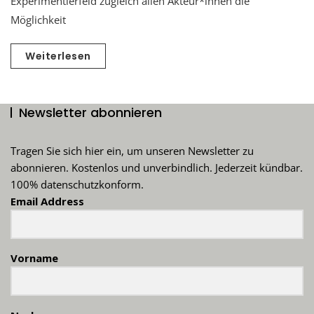
Experimentierfeld zugleich allen Akteur*innen die
Möglichkeit
Weiterlesen
Newsletter abonnieren
Tragen Sie sich hier ein, um unseren Newsletter zu
abonnieren. Kostenlos und unverbindlich. Jederzeit kündbar.
100% datenschutzkonform.
Email Address
Vorname