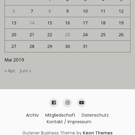
6
7
8
9
10
11
12
13
14
15
16
17
18
19
20
21
22
23
24
25
26
27
28
29
30
31
Mai 2019
« Apr.
Juni »
Archiv
Mitgliedschaft
Datenschutz
Kontakt / Impressum
Gutener Business Theme by
Keon Themes