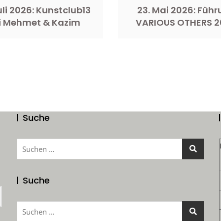
Juli 2026: Kunstclub13
23. Mai 2026: Füh
i Mehmet & Kazim
VARIOUS OTHERS 2
Suche
Suchen
nach:
Suche
Suchen
nach: