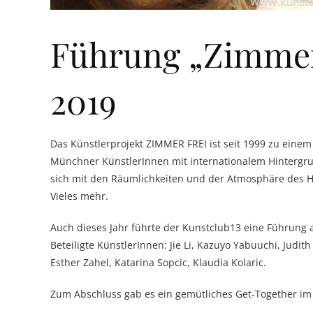
Führung „Zimmer 
2019
Das Künstlerprojekt ZIMMER FREI ist seit 1999 zu ein
Münchner KünstlerInnen mit internationalem Hintergru
sich mit den Räumlichkeiten und der Atmosphäre des Ho
Vieles mehr.
Auch dieses Jahr führte der Kunstclub13 eine Führung 
Beteiligte KünstlerInnen: Jie Li, Kazuyo Yabuuchi, Judi
Esther Zahel, Katarina Sopcic, Klaudia Kolaric.
Zum Abschluss gab es ein gemütliches Get-Together im