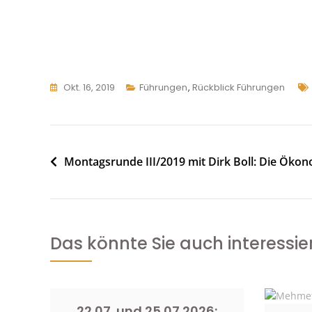
Okt. 16, 2019
Führungen
,
Rückblick Führungen
Beitragsnavigation
Montagsrunde III/2019 mit Dirk Boll: Die Ök
Das könnte Sie auch interessie
22.07. und 25.07.2026: