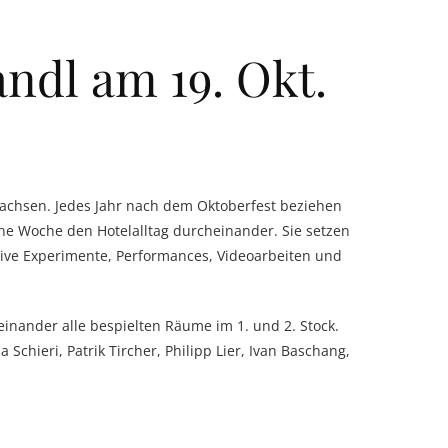
ndl am 19. Okt.
wachsen. Jedes Jahr nach dem Oktoberfest beziehen
ne Woche den Hotelalltag durcheinander. Sie setzen
tive Experimente, Performances, Videoarbeiten und
inander alle bespielten Räume im 1. und 2. Stock.
chieri, Patrik Tircher, Philipp Lier, Ivan Baschang,