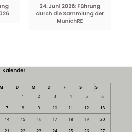
rung
24. Juni 2026: Führung
026
durch die Sammlung der
MunichRE
Kalender
M
D
M
D
F
S
S
1
2
3
4
5
6
7
8
9
10
11
12
13
14
15
16
17
18
19
20
21
22
23
24
25
26
27