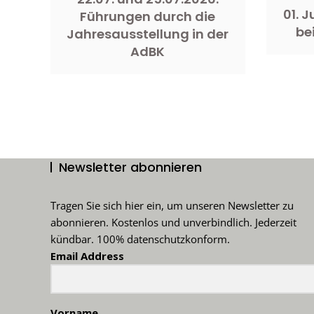
01. 
Führungen durch die
be
Jahresausstellung in der
AdBK
Newsletter abonnieren
Tragen Sie sich hier ein, um unseren Newsletter zu
abonnieren. Kostenlos und unverbindlich. Jederzeit
kündbar. 100% datenschutzkonform.
Email Address
Vorname