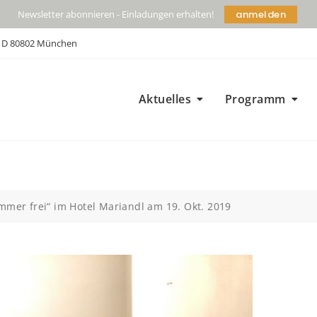
anmelden
Newsletter abonnieren - Einladungen erhalten!
| D 80802 München
Aktuelles
Programm
mmer frei“ im Hotel Mariandl am 19. Okt. 2019