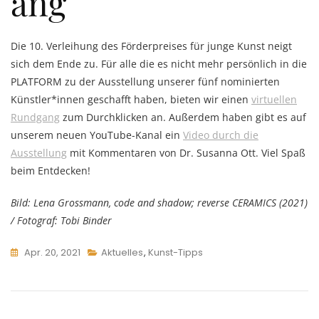
ang
Die 10. Verleihung des Förderpreises für junge Kunst neigt
sich dem Ende zu. Für alle die es nicht mehr persönlich in die
PLATFORM zu der Ausstellung unserer fünf nominierten
Künstler*innen geschafft haben, bieten wir einen
virtuellen
Rundgang
zum Durchklicken an. Außerdem haben gibt es auf
unserem neuen YouTube-Kanal ein
Video durch die
Ausstellung
mit Kommentaren von Dr. Susanna Ott. Viel Spaß
beim Entdecken!
Bild: Lena Grossmann, code and shadow; reverse CERAMICS (2021)
/ Fotograf: Tobi Binder
Apr. 20, 2021
Aktuelles
,
Kunst-Tipps