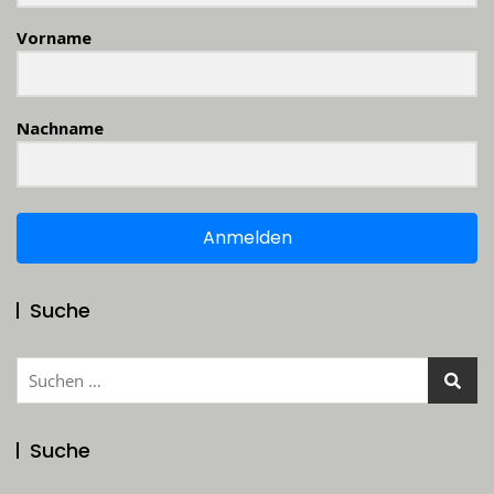
Vorname
Nachname
Anmelden
Suche
Suchen
nach:
Suche