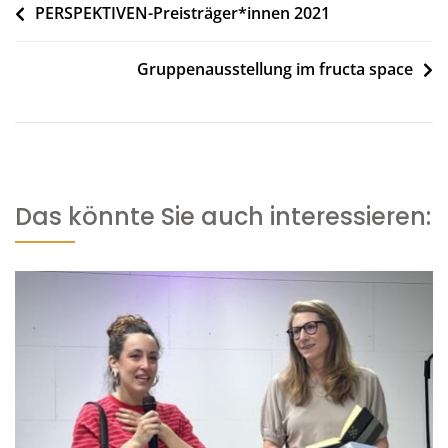
Beitragsnavigation
PERSPEKTIVEN-Preisträger*innen 2021
Gruppenausstellung im fructa space
Das könnte Sie auch interessieren: