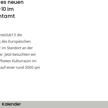
des neuen
10 im
entamt
unstclub13 die
 des Europäischen
 im Standort an der
. Jetzt besuchten wir
ffneten Kulturraum im
t auf einer rund 3000 qm
Kalender