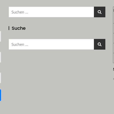
Suchen
nach:
Suche
Suchen
nach: