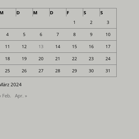
M
D
M
D
F
S
S
1
2
3
4
5
6
7
8
9
10
11
12
13
14
15
16
17
18
19
20
21
22
23
24
25
26
27
28
29
30
31
März 2024
« Feb.
Apr. »