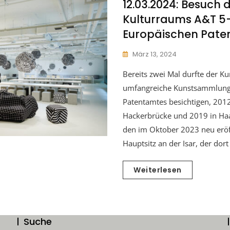
12.03.2024: Besuch 
Kulturraums A&T 5-
Europäischen Pat
März 13, 2024
Bereits zwei Mal durfte der K
umfangreiche Kunstsammlung
Patentamtes besichtigen, 2012
Hackerbrücke und 2019 in Haar
den im Oktober 2023 neu erö
Hauptsitz an der Isar, der dor
Weiterlesen
Suche