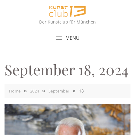
Skip
to
content
Der Kunstclub für München
MENU
September 18, 2024
18
Home
2024
September