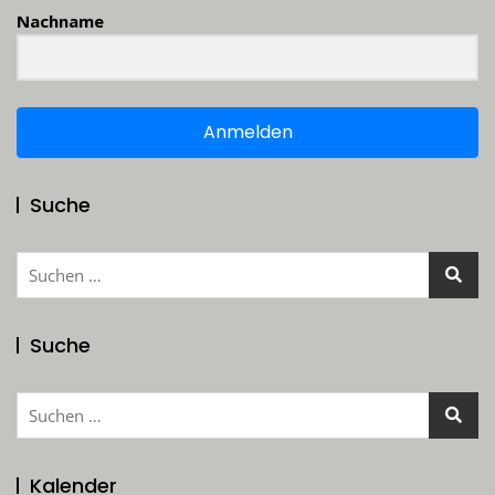
Nachname
Anmelden
Suche
Suchen
nach:
Suche
Suchen
nach:
Kalender