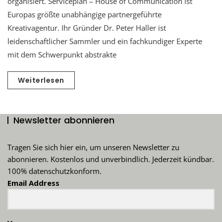
organisiert. Serviceplan – House of Communication ist
Europas größte unabhängige partnergeführte
Kreativagentur. Ihr Gründer Dr. Peter Haller ist
leidenschaftlicher Sammler und ein fachkundiger Experte
mit dem Schwerpunkt abstrakte
Weiterlesen
Newsletter abonnieren
Tragen Sie sich hier ein, um unseren Newsletter zu
abonnieren. Kostenlos und unverbindlich. Jederzeit kündbar.
100% datenschutzkonform.
Email Address