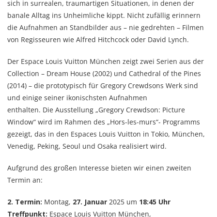
sich in surrealen, traumartigen Situationen, in denen der
banale Alltag ins Unheimliche kippt. Nicht zufällig erinnern
die Aufnahmen an Standbilder aus – nie gedrehten – Filmen
von Regisseuren wie Alfred Hitchcock oder David Lynch.
Der Espace Louis Vuitton München zeigt zwei Serien aus der
Collection – Dream House (2002) und Cathedral of the Pines
(2014) – die prototypisch für Gregory Crewdsons Werk sind
und einige seiner ikonischsten Aufnahmen
enthalten. Die Ausstellung „Gregory Crewdson: Picture
Window“ wird im Rahmen des „Hors-les-murs“- Programms
gezeigt, das in den Espaces Louis Vuitton in Tokio, München,
Venedig, Peking, Seoul und Osaka realisiert wird.
Aufgrund des großen Interesse bieten wir einen zweiten
Termin an:
2. Termin:
Montag,
27. Januar
2025 um
18:45 Uhr
Treffpunkt:
Espace Louis Vuitton München,