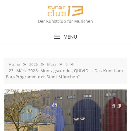
Skip
to
content
Der Kunstclub für München
MENU
Home
2026
März
5
23. März 2026: Montagsrunde „QUIVID – Das Kunst am
Bau-Programm der Stadt München“