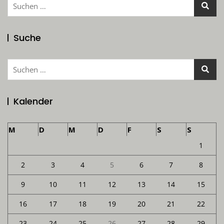
Suchen
nach:
Suche
Suchen
nach:
Kalender
M
D
M
D
F
S
S
1
2
3
4
5
6
7
8
9
10
11
12
13
14
15
16
17
18
19
20
21
22
23
24
25
26
27
28
29