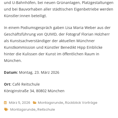
und U-Bahnhöfen, bei neuen Grünanlagen, Platzgestaltungen
und bei Bauvorhaben aller städtischen Eigenbetriebe werden
Künstler:innen beteiligt.
In einem Podiumsgespräch gaben Lisa Maria Weber aus der
Geschäftsführung von QUIVID, der Fotograf Florian Holzherr
als Kunstsachverständiger der aktuellen Münchner
Kunstkommission und Künstler Benedikt Hipp Einblicke
hinter die Kulissen der Kunst im öffentlichen Raum in
München.
Datum:
Montag, 23. März 2026
Ort:
Café Reitschule
Königinstraße 34, 80802 München
März 5, 2026
Montagsrunde
,
Rückblick Vorträge
Tags
Montagsrunde
,
Reitschule