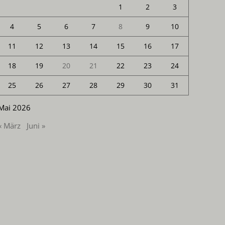
1
2
3
4
5
6
7
8
9
10
11
12
13
14
15
16
17
18
19
20
21
22
23
24
25
26
27
28
29
30
31
Mai 2026
« März
Juni »