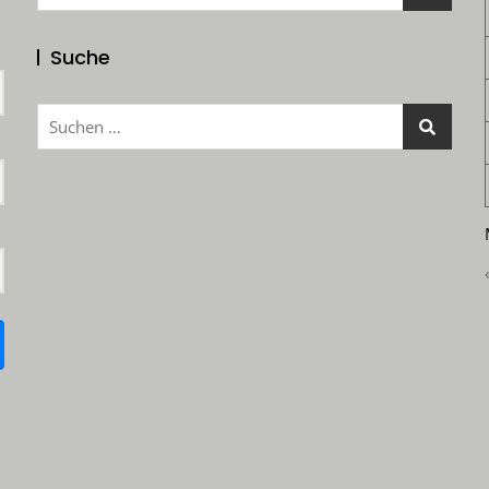
nach:
Suche
Suchen
nach: