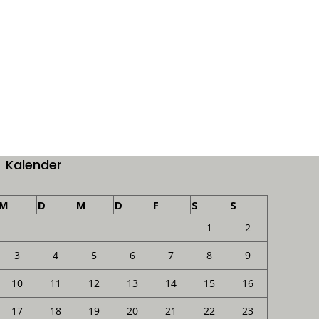
Kalender
M
D
M
D
F
S
S
1
2
3
4
5
6
7
8
9
10
11
12
13
14
15
16
17
18
19
20
21
22
23