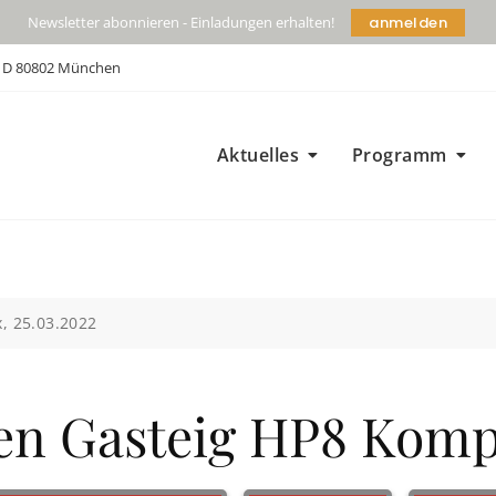
anmelden
Newsletter abonnieren - Einladungen erhalten!
| D 80802 München
Aktuelles
Programm
, 25.03.2022
n Gasteig HP8 Kompl