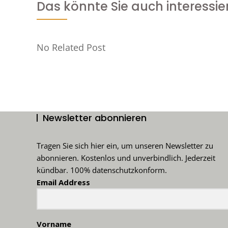
Das könnte Sie auch interessie
No Related Post
Newsletter abonnieren
Tragen Sie sich hier ein, um unseren Newsletter zu
abonnieren. Kostenlos und unverbindlich. Jederzeit
kündbar. 100% datenschutzkonform.
Email Address
Vorname