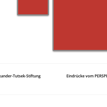
xander-Tutsek-Stiftung
Eindrücke vom PERSPE