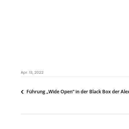
Apr. 13, 2022
Beitragsnavigation
Führung „Wide Open“ in der Black Box der Ale