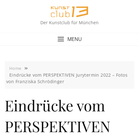
Skip
to
content
Der Kunstclub für München
MENU
Home
Eindrücke vom PERSPEKTIVEN Jurytermin 2022 – Fotos
von Franziska Schrödinger
Eindrücke vom
PERSPEKTIVEN