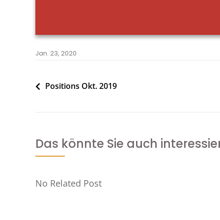
Jan. 23, 2020
Beitragsnavigation
Positions Okt. 2019
Das könnte Sie auch interessie
No Related Post