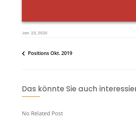
Jan. 23, 2020
Beitragsnavigation
Positions Okt. 2019
Das könnte Sie auch interessie
No Related Post