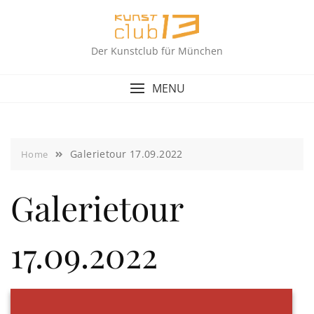
Skip
to
content
Der Kunstclub für München
MENU
Galerietour 17.09.2022
Home
Galerietour
17.09.2022