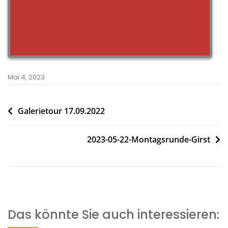
Mai 4, 2023
Beitragsnavigation
Galerietour 17.09.2022
2023-05-22-Montagsrunde-Girst
Das könnte Sie auch interessieren: