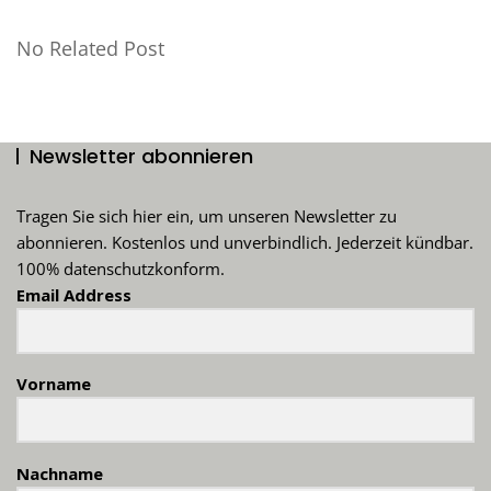
No Related Post
Newsletter abonnieren
Tragen Sie sich hier ein, um unseren Newsletter zu
abonnieren. Kostenlos und unverbindlich. Jederzeit kündbar.
100% datenschutzkonform.
Email Address
Vorname
Nachname