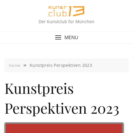
Skip
to
content
Der Kunstclub für München
MENU
Kunstpreis Perspektiven 2023
Home
Kunstpreis
Perspektiven 2023