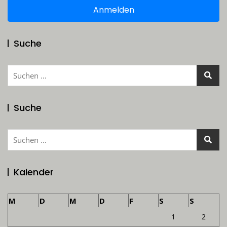
Anmelden
Suche
Suchen
nach:
Suche
Suchen
nach:
Kalender
M
D
M
D
F
S
S
1
2